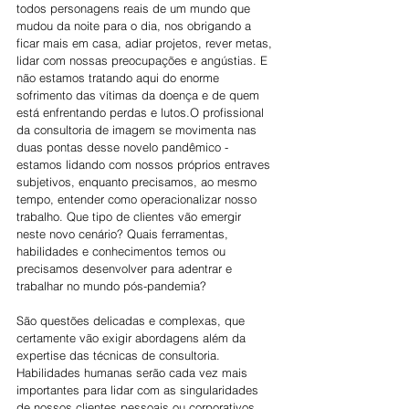
todos personagens reais de um mundo que 
mudou da noite para o dia, nos obrigando a 
ficar mais em casa, adiar projetos, rever metas, 
lidar com nossas preocupações e angústias. E 
não estamos tratando aqui do enorme 
sofrimento das vítimas da doença e de quem 
está enfrentando perdas e lutos.O profissional 
da consultoria de imagem se movimenta nas 
duas pontas desse novelo pandêmico - 
estamos lidando com nossos próprios entraves 
subjetivos, enquanto precisamos, ao mesmo 
tempo, entender como operacionalizar nosso 
trabalho. Que tipo de clientes vão emergir 
neste novo cenário? Quais ferramentas, 
habilidades e conhecimentos temos ou 
precisamos desenvolver para adentrar e 
trabalhar no mundo pós-pandemia?
São questões delicadas e complexas, que 
certamente vão exigir abordagens além da 
expertise das técnicas de consultoria. 
Habilidades humanas serão cada vez mais 
importantes para lidar com as singularidades 
de nossos clientes pessoais ou corporativos. 