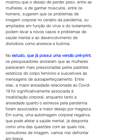
mostrou que o desejo de perder peso, entre as 
mulheres, e de ganhar músculos, entre os 
homens, sugerem que os problemas de 
imagem corporal no cenário da pandemia, ou 
ampliados em função do vírus e do isolamento, 
podem levar a novos casos e problemas de 
saúde mental e ao desenvolvimento de 
distúrbios como anorexia e bulimia.
No
estudo, que já possui uma versão pré-print
, 
os pesquisadores anotaram que as mulheres 
pareceram mais pressionadas pelos padrões 
estéticos do corpo feminino e suscetíveis às 
mensagens de autoaperfeiçoamento. Entre 
elas, a maior ansiedade relacionada ao Covid-
19 foi significativamente associada à 
insatisfação corporal, enquanto tanto a 
ansiedade quanto o estresse pela pandemia 
foram associados a maior desejo por magreza. 
Em suma, uma autoimagem corporal negativa, 
que pode afetar a saúde mental, já desponta 
como uma das questões com as quais nós, 
consultores de imagem, vamos nos defrontar 
em breve. 