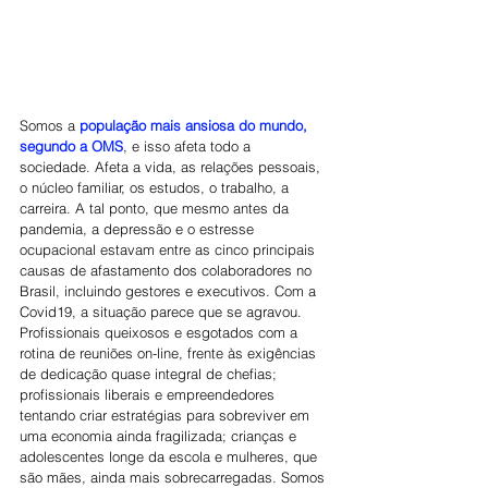
Somos a 
população mais ansiosa do mundo, 
segundo a OMS
, e isso afeta todo a 
sociedade. Afeta a vida, as relações pessoais, 
o núcleo familiar, os estudos, o trabalho, a 
carreira. A tal ponto, que mesmo antes da 
pandemia, a depressão e o estresse 
ocupacional estavam entre as cinco principais 
causas de afastamento dos colaboradores no 
Brasil, incluindo gestores e executivos. Com a 
Covid19, a situação parece que se agravou. 
Profissionais queixosos e esgotados com a 
rotina de reuniões on-line, frente às exigências 
de dedicação quase integral de chefias; 
profissionais liberais e empreendedores 
tentando criar estratégias para sobreviver em 
uma economia ainda fragilizada; crianças e 
adolescentes longe da escola e mulheres, que 
são mães, ainda mais sobrecarregadas. Somos 