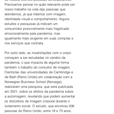
Precisamos pensar no quão relevante pode ser 
nosso trabalho na vida das pessoas que 
atendemos, já que lidamos com imagem, 
identidade visual e comportamento. Alguns 
estudos e pesquisas já indicam um 
consumidor possivelmente mais fragilizado 
emocionalmente pela pandemia, mas 
igualmente mais exigente em suas compras e 
nos serviços que contrata. 
Por outro lado, as insatisfações com o corpo 
começam a ser estudadas no cenário da 
pandemia, o que impacta de alguma forma 
também o trabalho do consultor de imagem. 
Cientistas das universidades de Cambridge e 
de Bath (Reino Unido) em colaboração com a 
Norwegian Business School (Noruega), 
realizaram uma pesquisa, que será publicada 
em 2021, sobre os efeitos da pandemia sobre 
a autoimagem, revelando que podem aumentar 
os distúrbios de imagem corporal durante o 
isolamento social. O estudo, que envolveu 506 
pessoas do Reino Unido, entre 18 e 73 anos, 