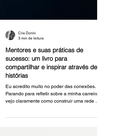
Cris Dorini
3 min de leitura
Mentores e suas práticas de
sucesso: um livro para
compartilhar e inspirar através de
histórias
Eu acredito muito no poder das conexões.
Parando para refletir sobre a minha carreira,
vejo claramente como construir uma rede de
contatos pode abrir uma porta ampla —
talvez até infinita — de possibilidades.